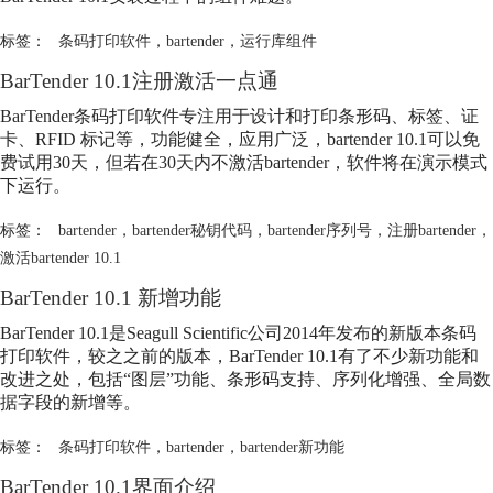
标签：
条码打印软件
，
bartender
，
运行库组件
BarTender 10.1注册激活一点通
BarTender条码打印软件专注用于设计和打印条形码、标签、证
卡、RFID 标记等，功能健全，应用广泛，
bartender
10.1可以免
费试用30天，但若在30天内不激活
bartender
，软件将在演示模式
下运行。
标签：
bartender
，
bartender秘钥代码
，
bartender序列号
，
注册bartender
，
激活bartender 10.1
BarTender 10.1 新增功能
BarTender 10.1是Seagull Scientific公司2014年发布的新版本条码
打印软件，较之之前的版本，BarTender 10.1有了不少新功能和
改进之处，包括“图层”功能、条形码支持、序列化增强、全局数
据字段的新增等。
标签：
条码打印软件
，
bartender
，
bartender新功能
BarTender 10.1界面介绍