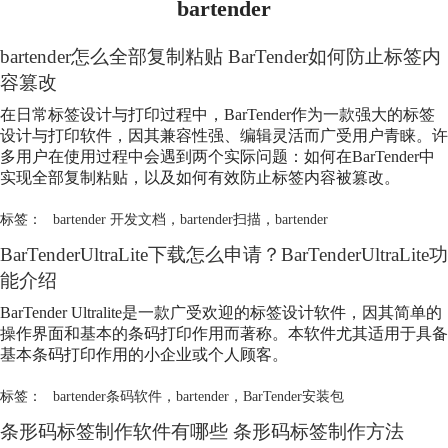
bartender
bartender
怎么全部复制粘贴 BarTender如何防止标签内
容篡改
在日常标签设计与打印过程中，BarTender作为一款强大的标签
设计与打印软件，因其兼容性强、编辑灵活而广受用户青睐。许
多用户在使用过程中会遇到两个实际问题：如何在BarTender中
实现全部复制粘贴，以及如何有效防止标签内容被篡改。
标签：
bartender 开发文档
，
bartender扫描
，
bartender
BarTenderUltraLite下载怎么申请？BarTenderUltraLite功
能介绍
BarTender Ultralite是一款广受欢迎的标签设计软件，因其简单的
操作界面和基本的条码打印作用而著称。本软件尤其适用于具备
基本条码打印作用的小企业或个人顾客。
标签：
bartender条码软件
，
bartender
，
BarTender安装包
条形码标签制作软件有哪些 条形码标签制作方法