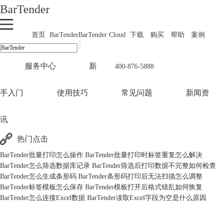
BarTender
首页
BarTender
BarTender Cloud
下载
购买
帮助
案例
服务中心
新
400-876-5888
手入门
使用技巧
常见问题
新闻资
讯
热门点击
BarTender批量打印怎么操作 BarTender批量打印时标签重复怎么解决
BarTender怎么筛选数据库记录 BarTender筛选后打印数据不完整如何检查
BarTender怎么生成条形码 BarTender条形码打印后无法扫描怎么调整
BarTender标签模板怎么保存 BarTender模板打开后格式错乱如何恢复
BarTender怎么连接Excel数据 BarTender读取Excel字段为空是什么原因