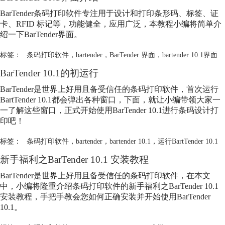
BarTender条码打印软件专注用于设计和打印条形码、标签、证
卡、RFID 标记等，功能健全，应用广泛，本教程小编将简单介
绍一下BarTender界面。
标签：
条码打印软件
，
bartender
，
BarTender 界面
，
bartender 10.1界面
BarTender 10.1的初运行
BarTender是世界上好用且备受信任的条码打印软件，首次运行
BartTender 10.1都会弹出各种窗口，下面，就让小编带领大家一
一了解这些窗口，正式开始使用BarTender 10.1进行条码设计打
印吧！
标签：
条码打印软件
，
bartender
，
bartender 10.1
，
运行BartTender 10.1
新手福利之BarTender 10.1 安装教程
BarTender是世界上好用且备受信任的条码打印软件，在本文
中，小编将隆重介绍条码打印软件的新手福利之BarTender 10.1
安装教程，手把手教会您如何正确安装并开始使用BarTender
10.1。