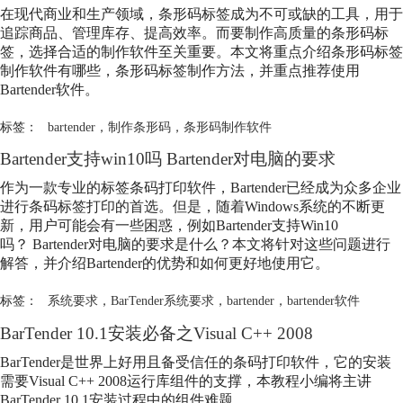
在现代商业和生产领域，条形码标签成为不可或缺的工具，用于
追踪商品、管理库存、提高效率。而要制作高质量的条形码标
签，选择合适的制作软件至关重要。本文将重点介绍条形码标签
制作软件有哪些，条形码标签制作方法，并重点推荐使用
Bartender软件。
标签：
bartender
，
制作条形码
，
条形码制作软件
Bartender支持win10吗 Bartender对电脑的要求
作为一款专业的标签条码打印软件，Bartender已经成为众多企业
进行条码标签打印的首选。但是，随着Windows系统的不断更
新，用户可能会有一些困惑，例如Bartender支持Win10
吗？ Bartender对电脑的要求是什么？本文将针对这些问题进行
解答，并介绍Bartender的优势和如何更好地使用它。
标签：
系统要求
，
BarTender系统要求
，
bartender
，
bartender软件
BarTender 10.1安装必备之Visual C++ 2008
BarTender是世界上好用且备受信任的条码打印软件，它的安装
需要Visual C++ 2008运行库组件的支撑，本教程小编将主讲
BarTender 10.1安装过程中的组件难题。