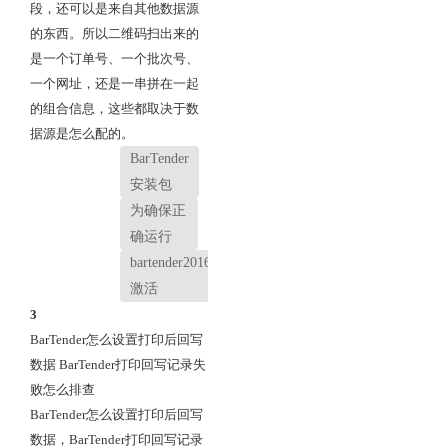
段，还可以是来自其他数据源
的东西。所以二维码扫出来的
是一个订单号、一个批次号、
一个网址，还是一串拼在一起
的组合信息，这些都取决于数
据源是怎么配的。
BarTender
安装包
为确保正
确运行
bartender2016
激活
3
BarTender怎么设置打印后回写
数据 BarTender打印回写记录失
败怎么排查
BarTender怎么设置打印后回写
数据，BarTender打印回写记录