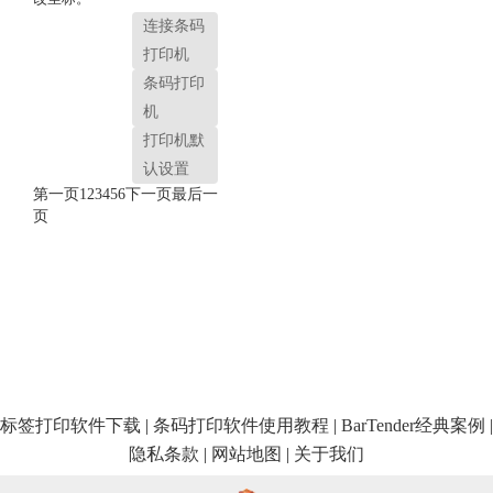
连接条码
打印机
条码打印
机
打印机默
认设置
第一页
1
2
3
4
5
6
下一页
最后一
页
标签打印软件下载
|
条码打印软件使用教程
|
BarTender经典案例
|
隐私条款
|
网站地图
|
关于我们