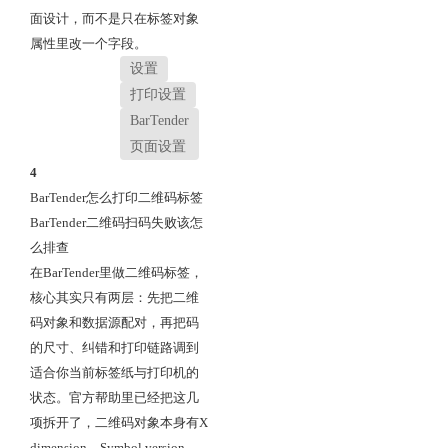
面设计，而不是只在标签对象
属性里改一个字段。
设置
打印设置
BarTender
页面设置
4
BarTender怎么打印二维码标签
BarTender二维码扫码失败该怎
么排查
在BarTender里做二维码标签，
核心其实只有两层：先把二维
码对象和数据源配对，再把码
的尺寸、纠错和打印链路调到
适合你当前标签纸与打印机的
状态。官方帮助里已经把这几
项拆开了，二维码对象本身有X
dimension、Symbol version、