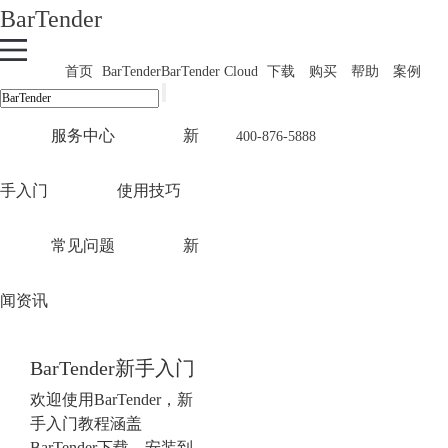
BarTender
首页
BarTender
BarTender Cloud
下载
购买
帮助
案例
服务中心
新
400-876-5888
手入门
使用技巧
常见问题
新
闻资讯
BarTender新手入门
欢迎使用BarTender，新
手入门教程涵盖
BarTender下载、安装到