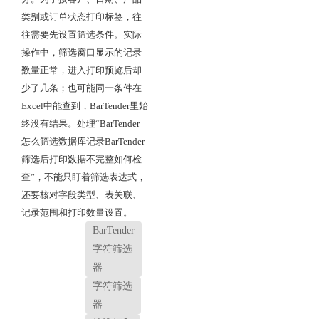
类别或订单状态打印标签，往
往需要先设置筛选条件。实际
操作中，筛选窗口显示的记录
数量正常，进入打印预览后却
少了几条；也可能同一条件在
Excel中能查到，BarTender里始
终没有结果。处理“BarTender
怎么筛选数据库记录BarTender
筛选后打印数据不完整如何检
查”，不能只盯着筛选表达式，
还要核对字段类型、表关联、
记录范围和打印数量设置。
BarTender
字符筛选
器
字符筛选
器