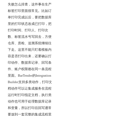
失败怎么排查，这件事在生产
标签打印里面很常见。比如订
单打印完成以后，要把数据库
里的打印状态改成已打印，把
打印时间、打印人、打印次
数、标签流水号写回去，方便
仓库、质检、追溯系统继续往
下走。这里不能只盯着模板内
容是否打印出来，还要确认打
印动作、数据库记录、回写条
件、账户权限都在同一条流程
里面。BarTender的Integration
Builder支持多类动作，打印文
档动作可以让集成服务在流程
运行时打印指定文档，执行类
动作也可用于处理数据库记录
和变量，所以打印后回写通常
要放到一套完整的集成流程里