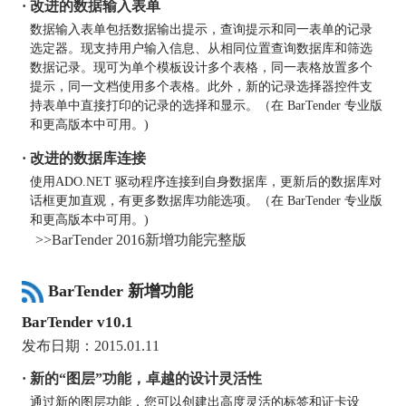
· 改进的数据输入表单
数据输入表单包括数据输出提示，查询提示和同一表单的记录
选定器。现支持用户输入信息、从相同位置查询数据库和筛选
数据记录。现可为单个模板设计多个表格，同一表格放置多个
提示，同一文档使用多个表格。此外，新的记录选择器控件支
持表单中直接打印的记录的选择和显示。（在 BarTender 专业版
和更高版本中可用。)
· 改进的数据库连接
使用ADO.NET 驱动程序连接到自身数据库，更新后的数据库对
话框更加直观，有更多数据库功能选项。（在 BarTender 专业版
和更高版本中可用。)
>>BarTender 2016新增功能完整版
BarTender 新增功能
BarTender v10.1
发布日期：2015.01.11
· 新的“图层”功能，卓越的设计灵活性
通过新的图层功能，您可以创建出高度灵活的标签和证卡设