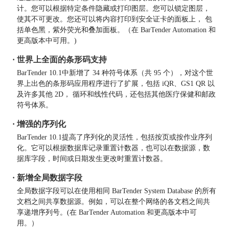
计。您可以根据特定条件隐藏或打印图层。您可以锁定图层，
使其不可更改。您还可以将内容打印到安全证卡的面板上， 包
括单色黑，紫外荧光和叠加面板。（在 BarTender Automation 和
更高版本中可用。)
· 世界上全面的条形码支持
BarTender 10.1中新增了 34 种符号体系（共 95 个），对这个世
界上出色的条形码应用程序进行了扩展，包括 iQR、GS1 QR 以
及许多其他 2D， 循环和线性代码，还包括其他医疗保健和邮政
符号体系。
· 增强的序列化
BarTender 10.1提高了序列化的灵活性，包括按页或按作业序列
化。它可以根据数据库记录重置计数器，也可以在数据源，数
据库字段，时间或日期发生更改时重置计数器。
· 新增全局数据字段
全局数据字段可以在使用相同 BarTender System Database 的所有
文档之间共享数据源。例如，可以在整个网络的各文档之间共
享递增序列号。(在 BarTender Automation 和更高版本中可
用。）