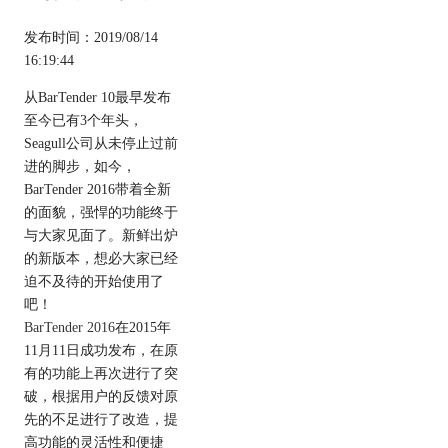
发布时间：2019/08/14
16:19:44
从BarTender 10最早发布
至今已有3个年头，
Seagull公司从未停止过前
进的脚步，如今，
BarTender 2016带着全新
的面貌，强悍的功能终于
与大家见面了。新鲜出炉
的新版本，想必大家已经
迫不及待的开始使用了
吧！
BarTender 2016
在2015年
11月11日成功发布，在原
有的功能上再次进行了突
破，根据用户的反馈对原
先的不足进行了改造，提
高功能的灵活性和便捷