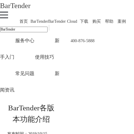
BarTender
首页
BarTender
BarTender Cloud
下载
购买
帮助
案例
服务中心
新
400-876-5888
手入门
使用技巧
常见问题
新
闻资讯
BarTender各版
本功能介绍
发布时间：2019/10/15