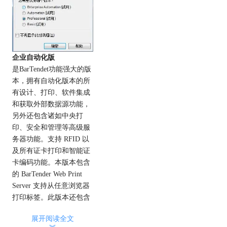
企业自动化版
是BarTendet功能强大的版
本，拥有自动化版本的所
有设计、打印、软件集成
和获取外部数据源功能，
另外还包含诸如中央打
印、安全和管理等高级服
务器功能。支持 RFID 以
及所有证卡打印和智能证
卡编码功能。本版本包含
的 BarTender Web Print
Server 支持从任意浏览器
打印标签。此版本还包含
了高级集成功能，如
展开阅读全文
TCP/IP 触发器、SAP
︾