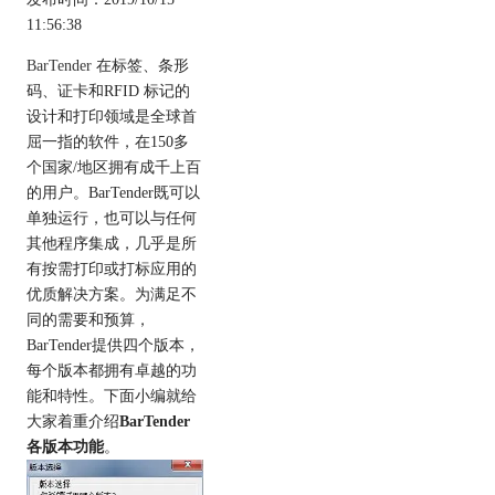
11:56:38
BarTender
在标签、条形
码、证卡和RFID 标记的
设计和打印领域是全球首
屈一指的软件，在150多
个国家/地区拥有成千上百
的用户。BarTender既可以
单独运行，也可以与任何
其他程序集成，几乎是所
有按需打印或打标应用的
优质解决方案。为满足不
同的需要和预算，
BarTender提供四个版本，
每个版本都拥有卓越的功
能和特性。下面小编就给
大家着重介绍
BarTender
各版本功能
。