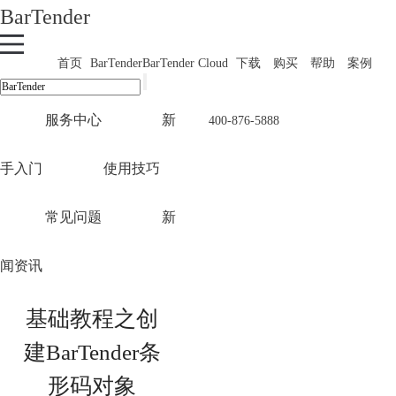
BarTender
首页
BarTender
BarTender Cloud
下载
购买
帮助
案例
服务中心
新
400-876-5888
手入门
使用技巧
常见问题
新
闻资讯
基础教程之创
建BarTender条
形码对象