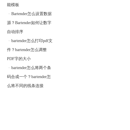
能模板
·
Bartender怎么设置数据
源？Bartender如何让数字
自动排序
·
bartender怎么打印pdf文
件？bartender怎么调整
PDF字的大小
·
bartender怎么将两个条
码合成一个？bartender怎
么将不同的线条连接
想要了解更多关于
BarTender基础教程内容可
参考
BarTender使用教程
。