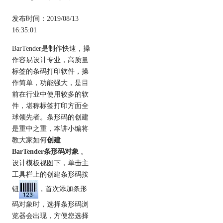
发布时间：2019/08/13
16:35:01
BarTender是制作快速，操
作容易设计专业，高质量
标签的条码打印软件，操
作简单，功能强大，是目
前在行业中使用较多的软
件，堪称标签打印方面全
球领先者。条形码的创建
是重中之重，本讲小编将
教大家如何
创建
BarTender条形码对象
。
设计模板视图下，单击主
工具栏上的创建条形码按
钮
，首次添加条形
码对象时，选择条形码浏
览器会出现，方便您选择