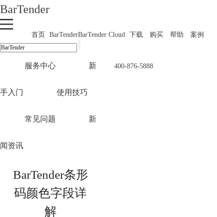
BarTender
首页
BarTender
BarTender Cloud
下载
购买
帮助
案例
服务中心
新
400-876-5888
手入门
使用技巧
常见问题
新
闻资讯
BarTender条形
码颜色字段详
解