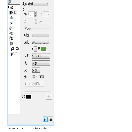
使用BarTender“颜色字