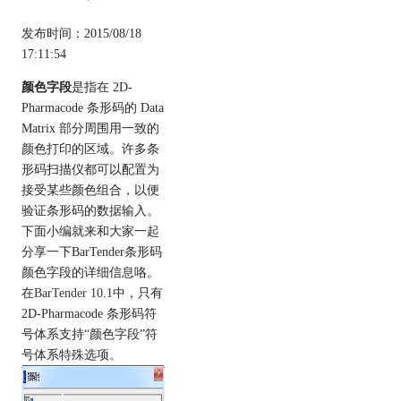
发布时间：2015/08/18
17:11:54
颜色字段
是指在 2D-
Pharmacode 条形码的 Data
Matrix 部分周围用一致的
颜色打印的区域。许多条
形码扫描仪都可以配置为
接受某些颜色组合，以便
验证条形码的数据输入。
下面小编就来和大家一起
分享一下BarTender条形码
颜色字段的详细信息咯。
在
BarTender 10.1
中，只有
2D-Pharmacode 条形码符
号体系支持“颜色字段”符
号体系特殊选项。