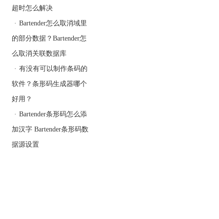
超时怎么解决
·
Bartender怎么取消域里
的部分数据？Bartender怎
么取消关联数据库
·
有没有可以制作条码的
其他颜色(变体 A)：
在
软件？条形码生成器哪个
Data Matrix 符号周围最多
好用？
放置八个颜色字段。 对于
正方形符号，可以使用八
·
Bartender条形码怎么添
种颜色；对于矩形符号，
加汉字 Bartender条形码数
只能使用六种颜色。 以下
据源设置
图像显示这两种符号形状
的标准配置。