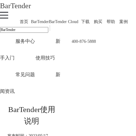
BarTender
首页
BarTender
BarTender Cloud
下载
购买
帮助
案例
服务中心
新
400-876-5888
手入门
使用技巧
常见问题
新
闻资讯
BarTender使用
说明
发布时间：2023/05/17