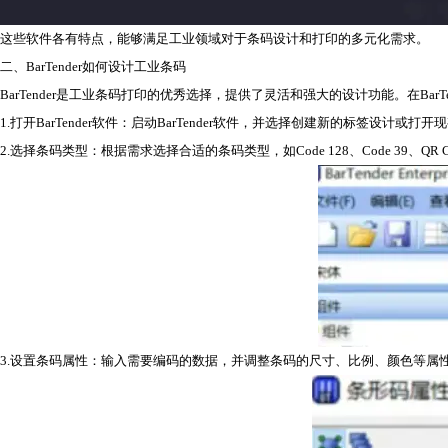
这些软件各有特点，能够满足工业领域对于条码设计和打印的多元化需求。
二、BarTender如何设计工业条码
BarTender是工业条码打印的优秀选择，提供了灵活和强大的设计功能。在Bar
1.打开BarTender软件：启动BarTender软件，并选择创建新的标签设计或打
2.选择条码类型：根据需求选择合适的条码类型，如Code 128、Code 39、QR C
3.设置条码属性：输入需要编码的数据，并调整条码的尺寸、比例、颜色等属性。