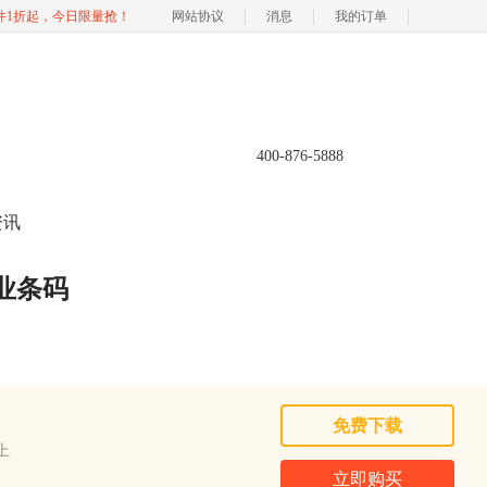
软件1折起，今日限量抢！
网站协议
消息
我的订单
400-876-5888
资讯
工业条码
免费下载
以上
立即购买