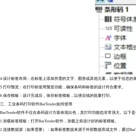
4.设计标签布局：在标签上添加所需的文字、图形或其他元素，以便于信息的
5.打印预览：在打印前使用预览功能，确保条码和标签的设计符合要求。
6.保存模板：设计完成后，保存标签模板，以便后续的批量打印。
三、工业条码打印软件BarTender如何使用
BarTender软件不仅在条码设计方面表现出色，其打印功能也非常强大。以下是使
1.加载标签模板：打开BarTender软件，加载之前设计好的标签模板。
2.连接数据源（如果需要）：如果标签数据来源于外部数据库或文件，通过BarT