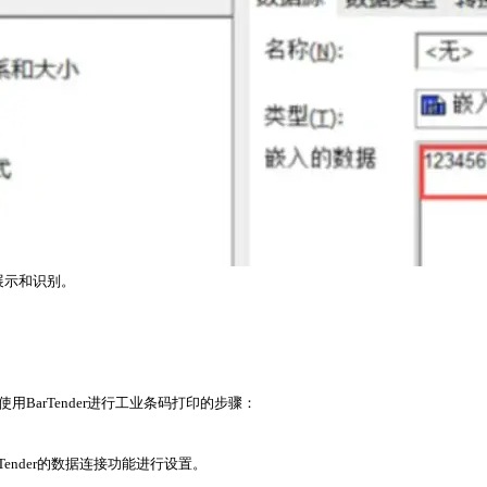
展示和识别。
用BarTender进行工业条码打印的步骤：
ender的数据连接功能进行设置。