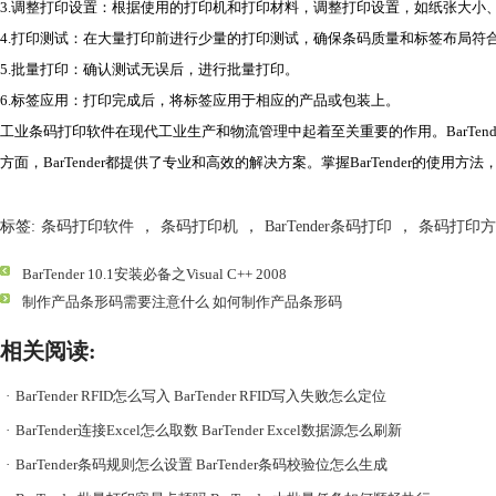
3.调整打印设置：根据使用的打印机和打印材料，调整打印设置，如纸张大小
4.打印测试：在大量打印前进行少量的打印测试，确保条码质量和标签布局符
5.批量打印：确认测试无误后，进行批量打印。
6.标签应用：打印完成后，将标签应用于相应的产品或包装上。
工业条码打印软件在现代工业生产和物流管理中起着至关重要的作用。BarTe
方面，BarTender都提供了专业和高效的解决方案。掌握BarTender的
标签:
条码打印软件
，
条码打印机
，
BarTender条码打印
，
条码打印方
BarTender 10.1安装必备之Visual C++ 2008
制作产品条形码需要注意什么 如何制作产品条形码
相关阅读:
·
BarTender RFID怎么写入 BarTender RFID写入失败怎么定位
·
BarTender连接Excel怎么取数 BarTender Excel数据源怎么刷新
·
BarTender条码规则怎么设置 BarTender条码校验位怎么生成