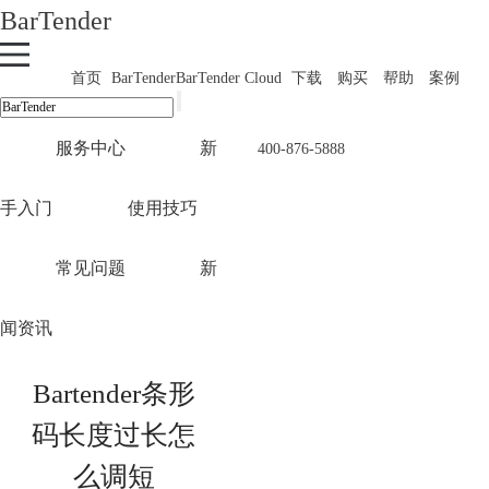
BarTender
首页
BarTender
BarTender Cloud
下载
购买
帮助
案例
服务中心
新
400-876-5888
手入门
使用技巧
常见问题
新
闻资讯
Bartender条形
码长度过长怎
么调短