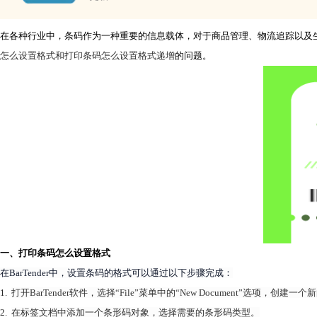
在各种行业中，条码作为一种重要的信息载体，对于商品管理、物流追踪以及生产
怎么设置格式和
打印条码
怎么设置格式递增
的问题。
一、打印条码怎么设置格式
在BarTender中，设置条码的格式可以通过以下步骤完成：
1.
打开BarTender软件，选择“File”菜单中的“New Document”选项，创建
2.
在标签文档中添加一个条形码对象，选择需要的条形码类型。