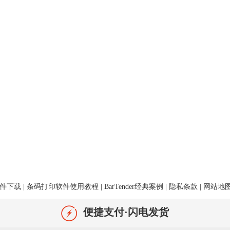
件下载
|
条码打印软件使用教程
|
BarTender经典案例
|
隐私条款
|
网站地
便捷支付·闪电发货