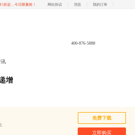
软件1折起，今日限量抢！
网站协议
消息
我的订单
400-876-5888
资讯
递增
免费下载
以上
立即购买