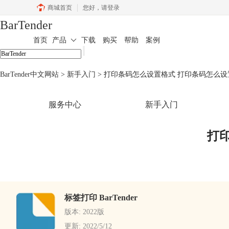
商城首页
您好，
请登录
BarTender
首页
产品
下载
购买
帮助
案例
BarTender中文网站
>
新手入门
> 打印条码怎么设置格式 打印条码怎么
服务中心
新手入门
打
标签打印 BarTender
版本: 2022版
更新: 2022/5/12