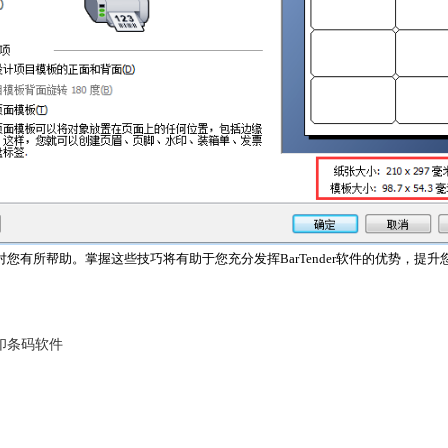
对您有所帮助。掌握这些技巧将有助于您充分发挥BarTender软件的优势，
印条码软件