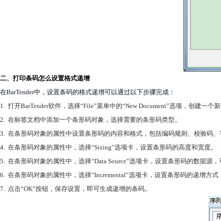
二、打印条码怎么设置格式递增
在BarTender中，设置条码的格式递增可以通过以下步骤完成：
1.
打开BarTender软件，选择“File”菜单中的“New Document”选项，创建
2.
在标签文档中添加一个条形码对象，选择需要的条形码类型。
3.
在条形码对象的属性中设置条形码的内容和格式，包括编码规则、校验码、
4.
在条形码对象的属性中，选择“Sizing”选项卡，设置条形码的高度和宽度。
5.
在条形码对象的属性中，选择“Data Source”选项卡，设置条形码的
数据源
，
6.
在条形码对象的属性中，选择“Incremental”选项卡，设置条形码的递增
7.
点击“OK”按钮，保存设置，即可生成递增的条码。