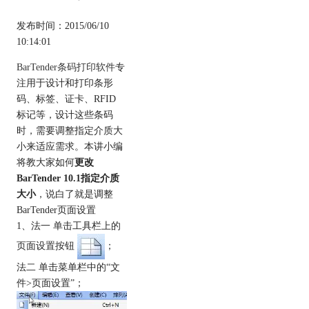
发布时间：2015/06/10
10:14:01
BarTender条码打印软件
专
注用于设计和打印条形
码、标签、证卡、RFID
标记等，设计这些条码
时，需要调整指定介质大
小来适应需求。本讲小编
将教大家如何
更改
BarTender 10.1指定介质
大小
，说白了就是调整
BarTender页面设置
1、法一 单击工具栏上的
页面设置按钮
；
法二 单击菜单栏中的“文
件>页面设置”；