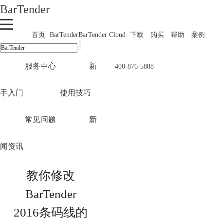
BarTender
首页
BarTender
BarTender Cloud
下载
购买
帮助
案例
服务中心
新
400-876-5888
手入门
使用技巧
常见问题
新
闻资讯
教你修改
BarTender
2016条码线的