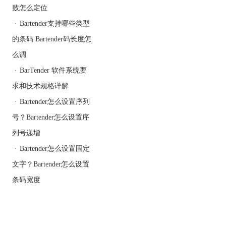
关于BarTender 2016条码
败怎么定位
标签设计软件的更多详细
·
Bartender支持哪些类型
信息及使用教程，请点击
的条码 Bartender码长度怎
BarTender教程服务中心
么调
·
BarTender 软件系统要
求和技术规格详解
·
Bartender怎么设置序列
号？Bartender怎么设置序
列号递增
·
Bartender怎么设置固定
文字？Bartender怎么设置
条码宽度