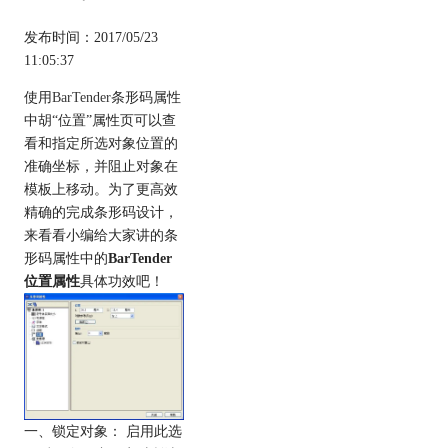
发布时间：2017/05/23
11:05:37
使用
BarTender
条形码属性
中胡“位置”属性页可以查
看和指定所选对象位置的
准确坐标，并阻止对象在
模板上移动。为了更高效
精确的完成条形码设计，
来看看小编给大家讲的条
形码属性中的
BarTender
位置属性
具体功效吧！
一、锁定对象： 启用此选