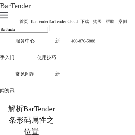
BarTender
首页
BarTender
BarTender Cloud
下载
购买
帮助
案例
服务中心
新
400-876-5888
手入门
使用技巧
常见问题
新
闻资讯
解析BarTender
条形码属性之
位置