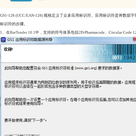
GS1-128 (UCC/EAN-128) 规格定义了众多应用标识符。应用标识符是
标识符的步骤。
1、在
BarTender 10.1
中，支持的符号体系包括2D-Pharmacode、Circular Code 128、