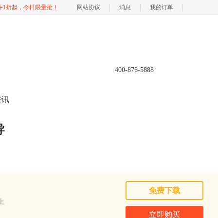
软件1折起，今日限量抢！
网站协议
消息
我的订单
400-876-5888
资讯
导
免费下载
以上
立即购买