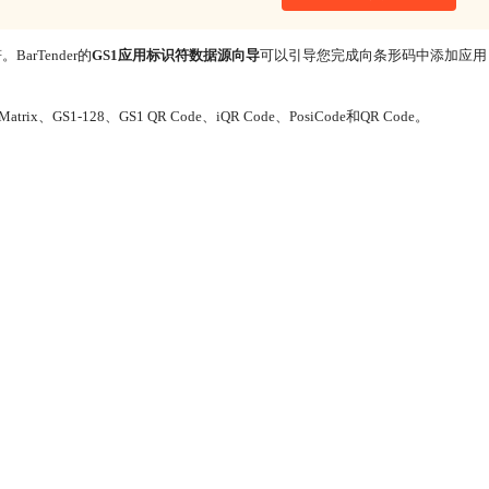
rTender的
GS1应用标识符数据源向导
可以引导您完成向条形码中添加应用
atrix、GS1-128、GS1 QR Code、iQR Code、PosiCode和QR Code。