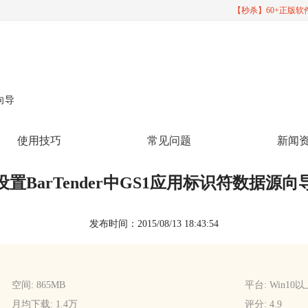
【秒杀】60+正版
源向导
使用技巧
常见问题
新闻
设置BarTender中GS1应用标识符数据源向
发布时间：2015/08/13 18:43:54
空间: 865MB
平台: Win10
月均下载: 1.4万
评分: 4.9