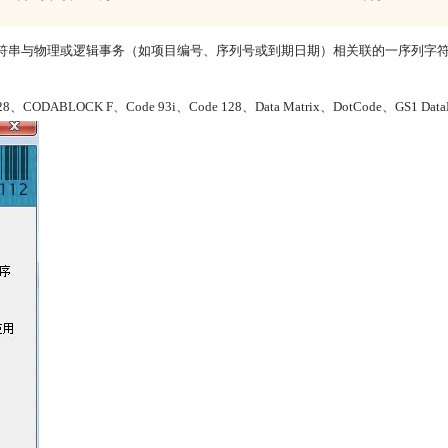
将数据字符串与物理或逻辑事务（如项目编号、序列号或到期日期）相关联的一序列字符。Ba
CODABLOCK F、Code 93i、Code 128、Data Matrix、DotCode、GS1 DataM