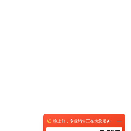
晚上
好，
专业销售正在为您服务