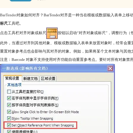
BarTender
对象如何对齐？BarTender对齐是一种当在模板或数据输入表单上
标尺
工具吧。
点击工具栏对齐对象或标尺
按钮以启动“对齐对象或标尺”，调整行为
此外，当通过对齐到其他对象、模板或数据输入表单来放置对象时，经常会重置
重置对象参考点也会影响与其对齐的对象。例如，如果将某个文本对象与其他
注意：Barcode 对象不支持使用对齐功能自动重置参考点。要针对所有对象禁