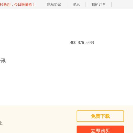
软件1折起，今日限量抢！
网站协议
消息
我的订单
400-876-5888
资讯
免费下载
以上
立即购买