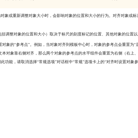
移动对象或重新调整对象大小时，会影响对象的位置和大小的行为。对齐对象或标尺是
（包括调整对象的位置和大小）取决于标尺的刻度标记的位置、其他对象的位置
对象的“参考点”。例如，当对象对齐到模板中心时，对象的参考点会重置为“居
文本对象靠右侧对齐，那么两个对象的参考点的水平组件会重置为右侧（右上
用此功能，请取消选择“常规选项”对话框中“常规”选项卡上的“对齐时设置对象参