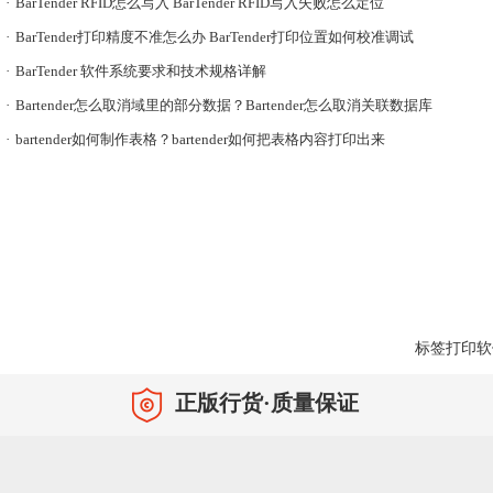
·
BarTender RFID怎么写入 BarTender RFID写入失败怎么定位
·
BarTender打印精度不准怎么办 BarTender打印位置如何校准调试
·
BarTender 软件系统要求和技术规格详解
·
Bartender怎么取消域里的部分数据？Bartender怎么取消关联数据库
·
bartender如何制作表格？bartender如何把表格内容打印出来
标签打印软
正版行货·质量保证