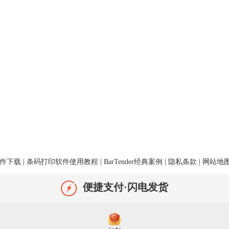
件下载
|
条码打印软件使用教程
|
BarTender经典案例
|
隐私条款
|
网站地
便捷支付·闪电发货