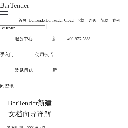
BarTender
首页
BarTender
BarTender Cloud
下载
购买
帮助
案例
服务中心
新
400-876-5888
手入门
使用技巧
常见问题
新
闻资讯
BarTender新建
文档向导详解
发布时间：2021/01/12