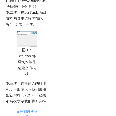
[新建]（点击新建图标或
快捷键Ctrl+N也可）。
第二步：在BarTender新建
文档向导中选择“空白模
板”，点击下一步。
图 1：
BarTender条
码制作软件
创建空白模
板
第三步：选择适合的打印
机，一般情况下我们采用
默认的打印机即可；如果
有特殊需要我们也可选择
列表中合适的其他打印
展开阅读全文
机；然后在右边的文档属
︾