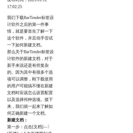
17:02:25
我们下载BarTender
标签设
计软件
之后的第一件事
情，就是要首先了解一下
这个软件，并且动手尝试
一下如何新建文档。
那么关于BarTender标签设
计软件的新建文档，对于
新手来说还是有些复杂
的。因为其中有很多个选
项可以调整，刚下载使用
的用户可能搞不懂在新建
文档时应该怎么设置配置
以及选择何种选项。接下
来，我们就一起来了解如
何正确新建一个文档。
新建文档：
第一步：点击[文档]—〉