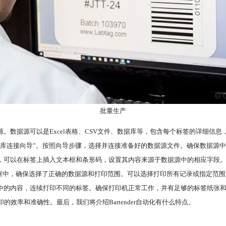
批量生产
源。数据源可以是Excel表格、CSV文件、数据库等，包含每个标签的详细信
中的“数据库连接向导”。按照向导步骤，选择并连接准备好的数据源文件。确保数据
如，可以在标签上插入文本框和条形码，设置其内容来源于数据源中的相应字段
对话框中，确保选择了正确的数据源和打印范围。可以选择打印所有记录或指定范
据数据源中的内容，连续打印不同的标签。确保打印机正常工作，并有足够的标签纸张
印的效率和准确性。最后，我们将介绍Bartender自动化有什么特点。