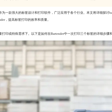
作为一款强大的标签设计和打印软件，广泛应用于各个行业。本文将详细探讨barten
ender，提高标签打印的效率和质量。
印或特殊需求下。以下是如何在Bartender中一次打印三个标签的详细步骤