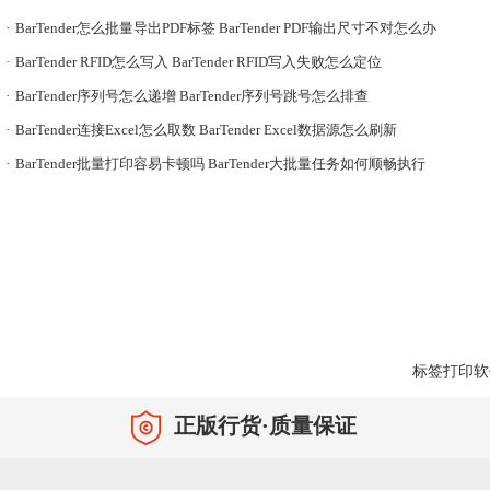
·
BarTender怎么批量导出PDF标签 BarTender PDF输出尺寸不对怎么办
·
BarTender RFID怎么写入 BarTender RFID写入失败怎么定位
·
BarTender序列号怎么递增 BarTender序列号跳号怎么排查
·
BarTender连接Excel怎么取数 BarTender Excel数据源怎么刷新
·
BarTender批量打印容易卡顿吗 BarTender大批量任务如何顺畅执行
标签打印软
正版行货·质量保证