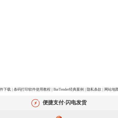
件下载
|
条码打印软件使用教程
|
BarTender经典案例
|
隐私条款
|
网站地
便捷支付·闪电发货