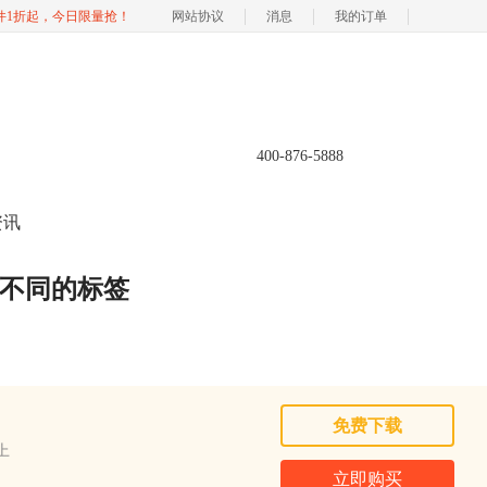
软件1折起，今日限量抢！
网站协议
消息
我的订单
400-876-5888
资讯
打印不同的标签
免费下载
以上
立即购买