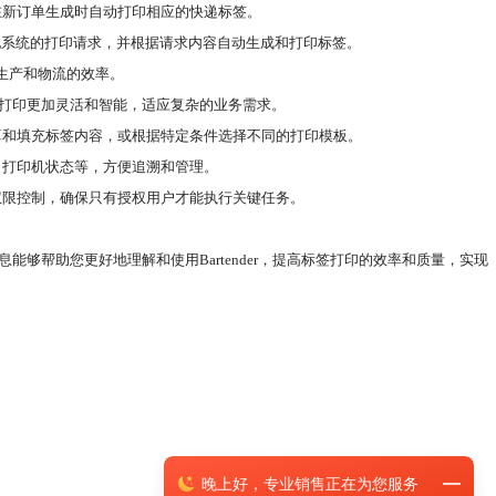
或在新订单生成时自动打印相应的快递标签。
收来自其他系统的打印请求，并根据请求内容自动生成和打印标签。
高生产和物流的效率。
得标签打印更加灵活和智能，适应复杂的业务需求。
前自动计算和填充标签内容，或根据特定条件选择不同的打印模板。
容、打印机状态等，方便追溯和管理。
受权限控制，确保只有授权用户才能执行关键任务。
些信息能够帮助您更好地理解和使用Bartender，提高标签打印的效率和质量，实现
晚上
好，
专业销售正在为您服务