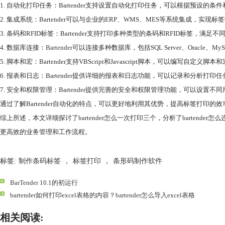
1. 自动化打印任务：Bartender支持设置自动化打印任务，可以根据预
2. 集成系统：Bartender可以与企业的ERP、WMS、MES等系统集成，
3. 条码和RFID标签：Bartender支持打印多种类型的条码和RFID标
4. 数据库连接：
Bartender
可以连接多种数据库，包括SQL Server、Ora
5. 脚本和宏：Bartender支持VBScript和Javascript脚本
6. 报表和日志：Bartender提供详细的报表和日志功能，可以记录和分
7. 安全和权限管理：Bartender提供完善的安全和权限管理功能，可以
通过了解Bartender自动化的特点，可以更好地利用其优势，提高标签打印
综上所述，本文详细探讨了bartender怎么一次打印三个，分析了bartende
更高效的业务管理和工作流程。
标签:
制作条码标签
，
标签打印
，
条形码制作软件
BarTender 10.1的初运行
bartender如何打印excel表格的内容？bartender怎么导入excel表格
相关阅读: