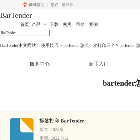
商城首页
您好，
请登录
BarTender
首页
产品
下载
购买
帮助
案例
BarTender中文网站
>
使用技巧
> bartender怎么一次打印三个？barte
服务中心
新手入门
barten
标签打印 BarTender
版本: 2022版
更新: 2022/5/12