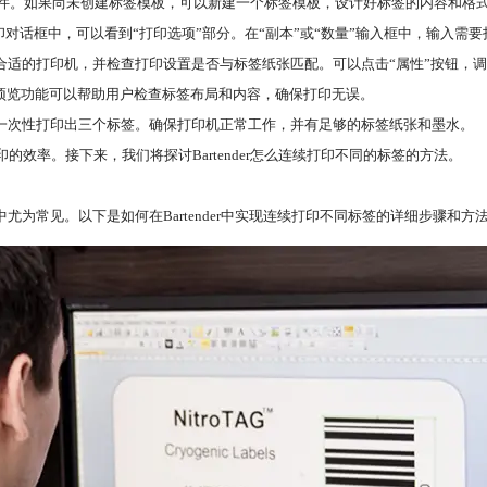
的标签模板文件。如果尚未创建标签模板，可以新建一个标签模板，设计好标签的内容和格
打印对话框中，可以看到“打印选项”部分。在“副本”或“数量”输入框中，输入需
择合适的打印机，并检查打印设置是否与标签纸张匹配。可以点击“属性”按钮，
。预览功能可以帮助用户检查标签布局和内容，确保打印无误。
der会一次性打印出三个标签。确保打印机正常工作，并有足够的标签纸张和墨水。
效率。接下来，我们将探讨Bartender怎么连续打印不同的标签的方法。
为常见。以下是如何在Bartender中实现连续打印不同标签的详细步骤和方