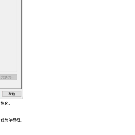
个性化。
过程简单得很。