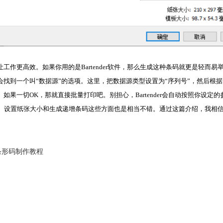
让工作更高效。如果你用的是
Bartender
软件，那么生成这种条码就更是轻而易
找到一个叫“数据源”的选项。这里，把数据源类型设置为“序列号”，然后根
果一切OK，那就直接批量打印吧。别担心，Bartender会自动按照你设定
维码、设置纸张大小和生成递增条码这些方面也是相当不错。通过这篇介绍，我相信大
条形码制作教程