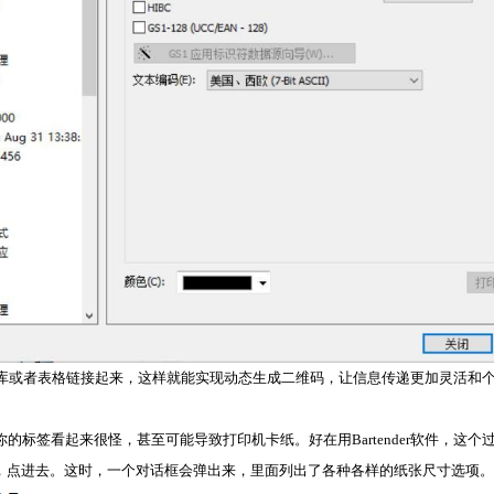
与数据库或者表格链接起来，这样就能实现动态生成二维码，让信息传递更加灵活和
标签看起来很怪，甚至可能导致打印机卡纸。好在用Bartender软件，这个
的按钮，点进去。这时，一个对话框会弹出来，里面列出了各种各样的纸张尺寸选项。