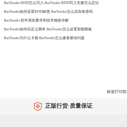
·
BarTender RFID怎么写入 BarTender RFID写入失败怎么定位
·
BarTender如何设置RFID标签 BarTender怎么添加条形码
·
BarTender 软件系统要求和技术规格详解
·
BarTender如何自定义脚本 BarTender怎么设置智能模板
·
BarTender为什么卡顿 BarTender怎么修复驱动问题
标签打印软
正版行货·质量保证