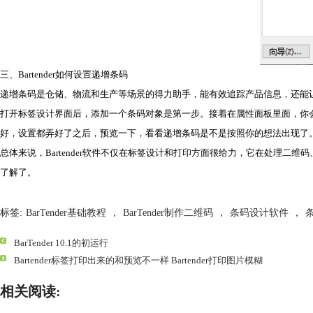
三、Bartender如何设置递增条码
递增条码是仓储、物流和生产等场景的得力助手，能有效追踪产品信息，还能
打开
标签设计
界面后，添加一个条码对象是第一步。接着在属性面板里面，你会
好，设置都弄好了之后，预览一下，看看递增条码是不是按照你的想法出现了。如
总体来说，Bartender软件不仅在标签设计和打印方面很给力，它在处理二
了解了。
标签:
BarTender基础教程
，
BarTender制作二维码
，
条码设计软件
，
BarTender 10.1的初运行
Bartender标签打印出来的和预览不一样 Bartender打印图片模糊
相关阅读: