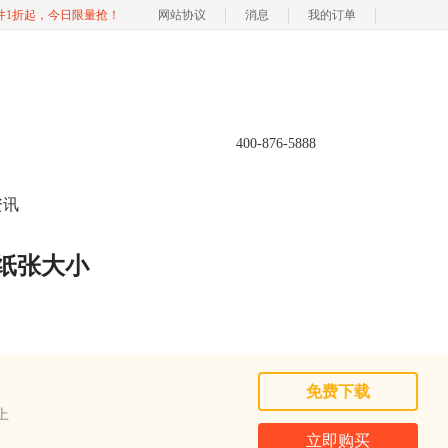
软件1折起，今日限量抢！
网站协议
消息
我的订单
400-876-5888
资讯
设置纸张大小
免费下载
以上
立即购买