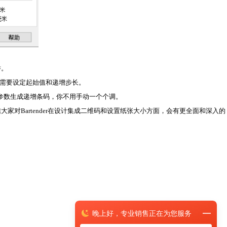
举。
据需要设定起始值和递增步长。
的参数生成递增条码，你不用手动一个个调。
家对Bartender在设计集成二维码和设置纸张大小方面，会有更全面和深入的
晚上
好，
专业销售正在为您服务