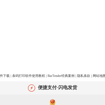
件下载
|
条码打印软件使用教程
|
BarTender经典案例
|
隐私条款
|
网站地
便捷支付·闪电发货