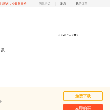
软件1折起，今日限量抢！
网站协议
消息
我的订单
400-876-5888
资讯
免费下载
以上
立即购买