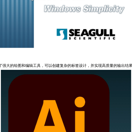
计。它提供了强大的绘图和编辑工具，可以创建复杂的标签设计，并实现高质量的输出结