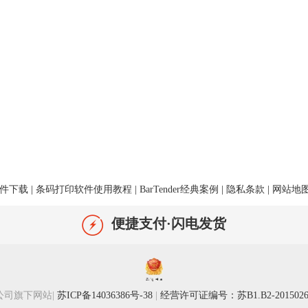
件下载
|
条码打印软件使用教程
|
BarTender经典案例
|
隐私条款
|
网站地
便捷支付·闪电发货
络有限公司旗下网站
|
苏ICP备14036386号-38
|
经营许可证编号：苏B1.B2-2015026