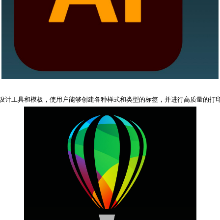
富的设计工具和模板，使用户能够创建各种样式和类型的标签，并进行高质量的打