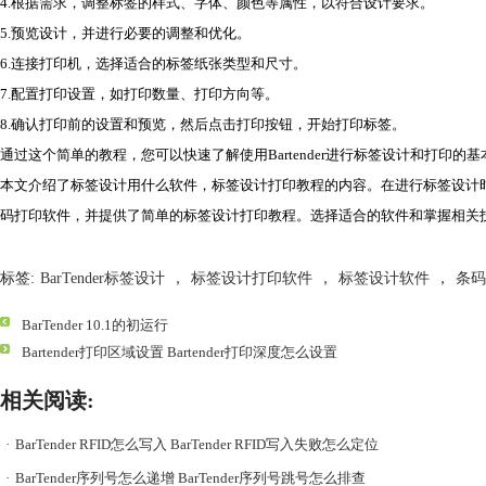
4.根据需求，调整标签的样式、字体、颜色等属性，以符合设计要求。
5.预览设计，并进行必要的调整和优化。
6.连接打印机，选择适合的标签纸张类型和尺寸。
7.配置打印设置，如打印数量、打印方向等。
8.确认打印前的设置和预览，然后点击打印按钮，开始打印标签。
通过这个简单的教程，您可以快速了解使用Bartender进行标签设计和打印的
本文介绍了标签设计用什么软件，标签设计打印教程的内容。在进行标签设计时，
码打印软件，并提供了简单的标签设计打印教程。选择适合的软件和掌握相关
标签:
BarTender标签设计
，
标签设计打印软件
，
标签设计软件
，
条码
BarTender 10.1的初运行
Bartender打印区域设置 Bartender打印深度怎么设置
相关阅读:
·
BarTender RFID怎么写入 BarTender RFID写入失败怎么定位
·
BarTender序列号怎么递增 BarTender序列号跳号怎么排查