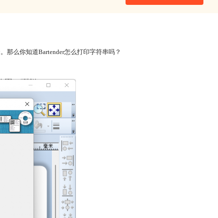
。
你知道Bartender怎么打印字符串吗？