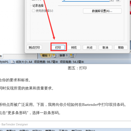
图五：打印
合你的要求和标准。
串，同时实现所需的效果和质量要求。
特点而被广泛采用。下面，我将向你介绍如何在Bartender中
打印双排条码
。
，点击“更多条形码”，选择一款条形码。