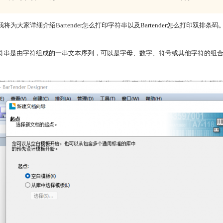
为大家详细介绍Bartender怎么打印字符串以及Bartender怎么打印双排条码
是由字符组成的一串文本序列，可以是字母、数字、符号或其他字符的组合。那么