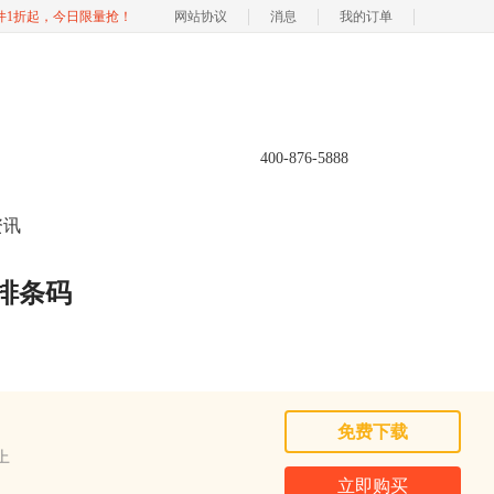
软件1折起，今日限量抢！
网站协议
消息
我的订单
400-876-5888
资讯
双排条码
免费下载
以上
立即购买