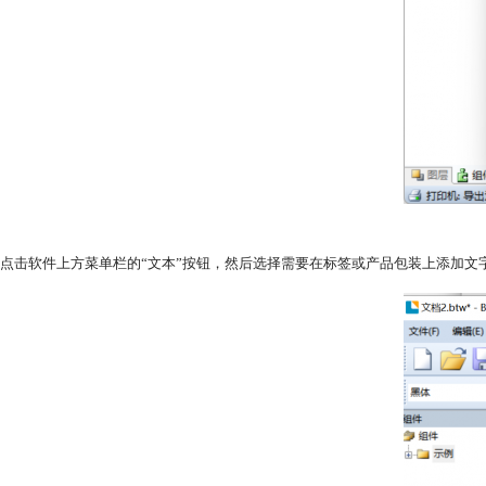
点击软件上方菜单栏的“文本”按钮，然后选择需要在标签或产品包装上添加文