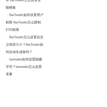
能模板
·
BarTender如何设置用户
权限 BarTender怎么限制
打印权限
·
BarTender怎么设置自定
义纸张大小？BarTender如
何自动生成条码？
·
bartender如何设置隐藏
字符？bartender怎么设置
变量
3、新建一个文本对象，
内容为同样的数据源。双
击文本对象，在文本属性
中将数据源类型更改为“对