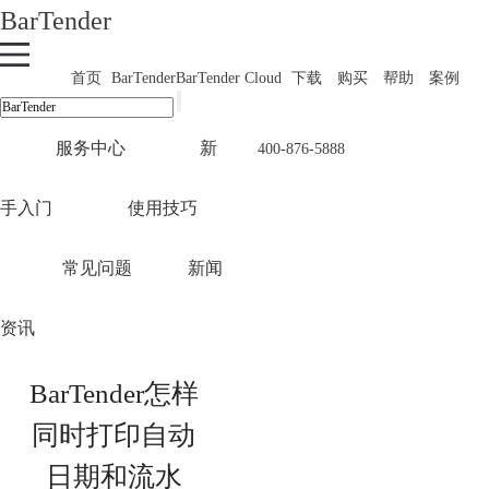
BarTender
首页
BarTender
BarTender Cloud
下载
购买
帮助
案例
服务中心
新
400-876-5888
手入门
使用技巧
常见问题
新闻
资讯
BarTender怎样
同时打印自动
日期和流水