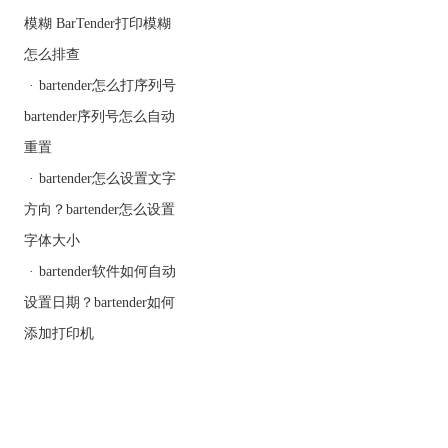
模糊 BarTender打印模糊
怎么排查
·
bartender怎么打序列号
bartender序列号怎么自动
重置
·
bartender怎么设置文字
方向？bartender怎么设置
字体大小
·
bartender软件如何自动
设置日期？bartender如何
添加打印机
3、单击“新建数据源”图
标，创建一个值为0001的
嵌入数据源，这是流水号