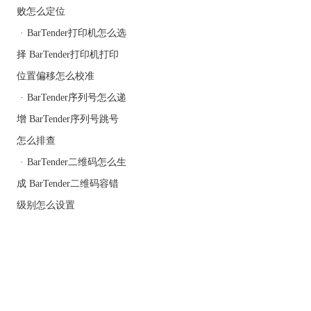
败怎么定位
BarTender条码标签设计软
件的使用教程，可点击
·
BarTender打印机怎么选
BarTender教程服务中心
查
择 BarTender打印机打印
找你想要的内容。
位置偏移怎么校准
·
BarTender序列号怎么递
增 BarTender序列号跳号
怎么排查
·
BarTender二维码怎么生
成 BarTender二维码容错
级别怎么设置