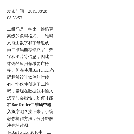
发布时间：2019/08/28
08:56:52
二维码是一种比一维码更
高级的条码格式。一维码
只能由数字和字母组成，
而二维码能存储汉字、数
字和图片等信息，因此二
维码的应用领域要广得
多。但在使用BarTender条
码标签设计软件的时候，
有些小伙伴创建了二维
码，发现在数据源中输入
汉字时会出错，如何才能
在
BarTender二维码中输
入汉字
呢？接下来，小编
教你操作方法，分分钟解
决你的难题。
在
BarTender 2016
中，二