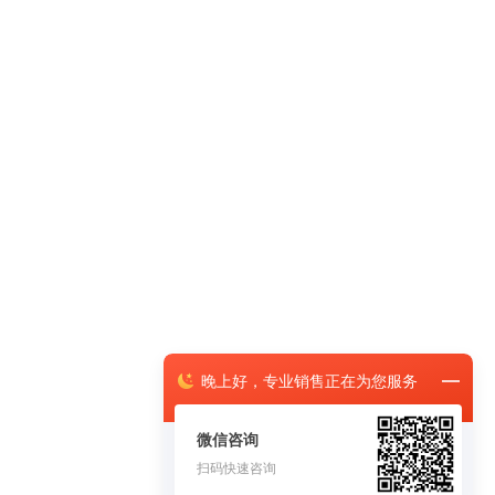
晚上
好，
专业销售正在为您服务
微信咨询
扫码快速咨询