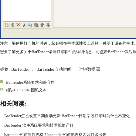
注意：要使用打印机的时钟，您必须在字体属性页上选择一种基于设备的字体
想要了解更多关于BarTender条码打印软件的详细信息，可点击
BarTender教
标签:
BarTender
，
BarTender自动时间
，
时钟数据源
BarTender系统要求和兼容性
细讲BarTender圆弧文本
相关阅读:
·
BarTender怎么设置日期自动更新 BarTender日期字段打印时为什么不变化
·
BarTender 软件系统要求和技术规格详解
·
bartender如何制作表格？bartender如何把表格内容打印出来