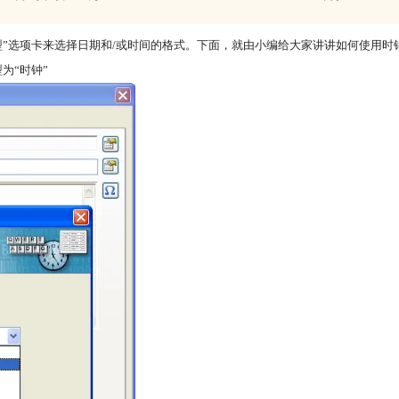
型”选项卡来选择日期和/或时间的格式。下面，就由小编给大家讲讲如何使用时
为“时钟”