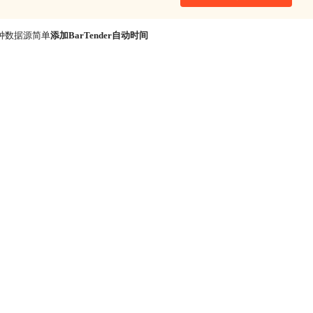
钟数据源简单
添加BarTender自动时间