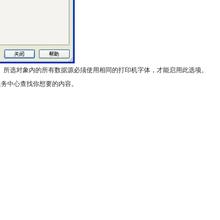
。所选对象内的所有数据源必须使用相同的打印机字体，才能启用此选项。
程服务中心
查找你想要的内容。