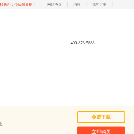
软件1折起，今日限量抢！
网站协议
消息
我的订单
400-876-5888
免费下载
以上
立即购买