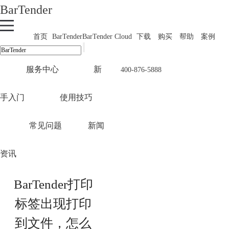
BarTender
首页
BarTender
BarTender Cloud
下载
购买
帮助
案例
服务中心
新
400-876-5888
手入门
使用技巧
常见问题
新闻
资讯
BarTender打印
标签出现打印
到文件，怎么