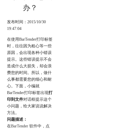
办？
发布时间：2015/10/30
19:47:04
在使用BarTender打印标签
时，往往因为粗心等一些
原因，会出现各种小错误
提示。这些错误提示不会
造成什么大损失，却会浪
费您的时间。所以，做什
么事都需要您的细心和耐
心。下面，小编就
BarTender打印标签出现
打
印到文件
对话框提示这个
小问题，给大家说说解决
方法。
问题描述：
在
BarTender 软件
中，点