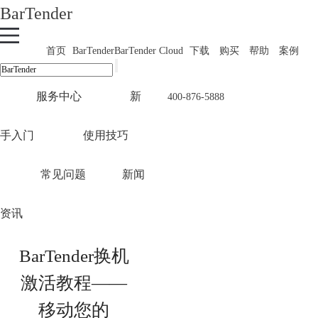
BarTender
首页
BarTender
BarTender Cloud
下载
购买
帮助
案例
服务中心
新
400-876-5888
手入门
使用技巧
常见问题
新闻
资讯
BarTender换机
激活教程——
移动您的