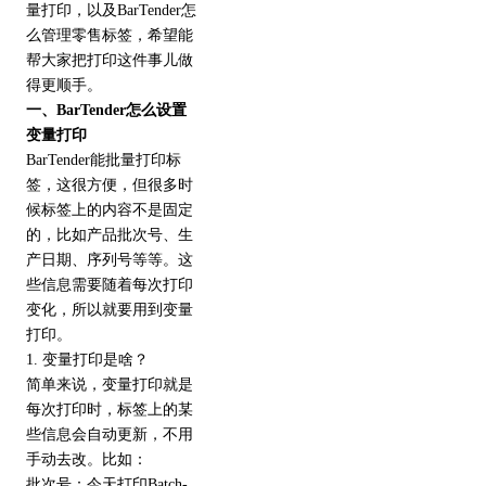
量打印，以及BarTender怎
么管理零售标签，希望能
帮大家把打印这件事儿做
得更顺手。
一、BarTender怎么设置
变量打印
BarTender能批量打印标
签，这很方便，但很多时
候标签上的内容不是固定
的，比如产品批次号、生
产日期、序列号等等。这
些信息需要随着每次打印
变化，所以就要用到变量
打印。
1. 变量打印是啥？
简单来说，变量打印就是
每次打印时，标签上的某
些信息会自动更新，不用
手动去改。比如：
批次号：今天打印Batch-