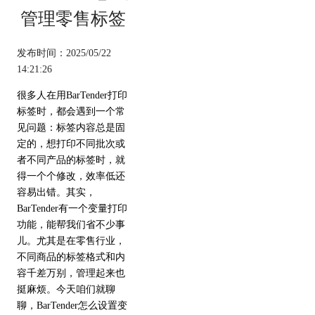
管理零售标签
发布时间：2025/05/22
14:21:26
很多人在用BarTender打印
标签时，都会遇到一个常
见问题：标签内容总是固
定的，想打印不同批次或
者不同产品的标签时，就
得一个个修改，效率低还
容易出错。其实，
BarTender有一个变量打印
功能，能帮我们省不少事
儿。尤其是在零售行业，
不同商品的标签格式和内
容千差万别，管理起来也
挺麻烦。今天咱们就聊
聊，BarTender怎么设置变