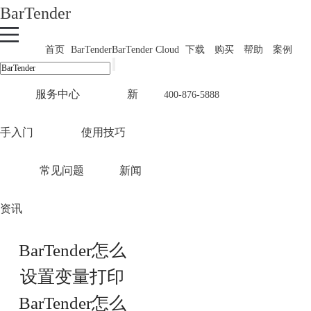
BarTender
首页
BarTender
BarTender Cloud
下载
购买
帮助
案例
服务中心
新
400-876-5888
手入门
使用技巧
常见问题
新闻
资讯
BarTender怎么
设置变量打印
BarTender怎么