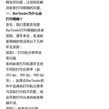
聊这些问题，让你轻松解
决标签打印模糊的问题。
一、BarTender为什么会
打印模糊？
首先，我们需要弄清楚
BarTender打印模糊的具体
原因。通常来说，造成标
签模糊的情况有以下几种
常见原因：
原因1：打印机分辨率设
置问题
条码标签打印机通常支持
不同的打印分辨率（如
203 dpi、300 dpi、600 dpi
等）。如果在BarTender软
件中选择的打印机分辨率
与实际打印机不匹配，就
会导致打印出来的标签模
糊不清。
原因2：标签设计问题