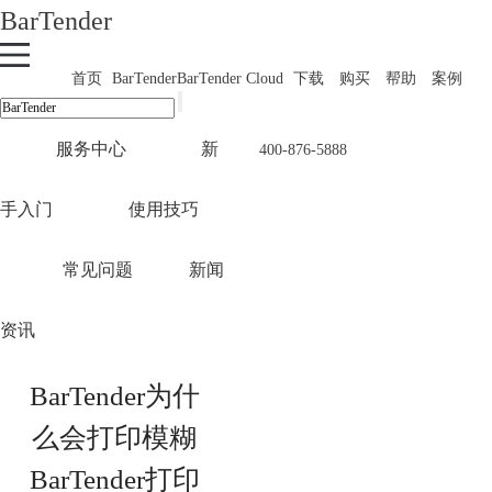
BarTender
首页
BarTender
BarTender Cloud
下载
购买
帮助
案例
服务中心
新
400-876-5888
手入门
使用技巧
常见问题
新闻
资讯
BarTender为什
么会打印模糊
BarTender打印