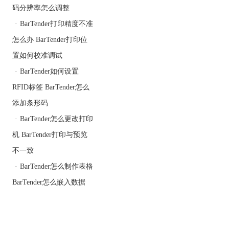
碳带和标签纸不能紧密接
码分辨率怎么调整
触。
·
BarTender打印精度不准
怎么办 BarTender打印位
置如何校准调试
·
BarTender如何设置
RFID标签 BarTender怎么
添加条形码
·
BarTender怎么更改打印
机 BarTender打印与预览
不一致
·
BarTender怎么制作表格
BarTender怎么嵌入数据