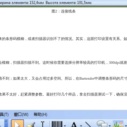
图2：连接线条
来的条形码模糊，或者扫描器识别不了的情况。其实，这跟打印设置有关系。
模糊，扫描器扫描不到。这时候你需要选择分辨率较高的打印机，300dpi就
到；如果太大，又会占用过多空间。所以，在Bartender中调整条形码的
效果不太好，赶紧调整参数。最好打印几个样品，拿去扫描器测试一下，确保