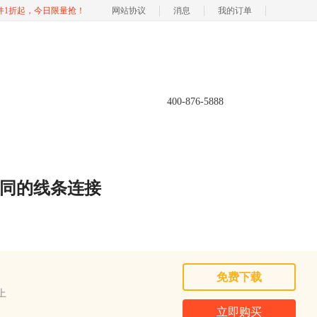
软件1折起，今日限量抢！
网站协议
消息
我的订单
400-876-5888
将不同的线条连接
免费下载
以上
立即购买