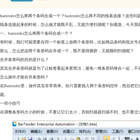
bartender怎么将两个条码合成一个？bartender怎么将不同的线条连
线条连接起来的时候，怎么做才能既不乱，又能方便扫描呢？别着急，今天我
一、bartender怎么将两个条码合成一个？
有时候，我们可能需要在同一个标签上放两个条形码，比如商品条码和批次号
那么，怎么把这两个条形码合并成一个，既不显得拥挤，又能顺利扫描呢？
合并条形码的目的是什么？
其实合并条形码就是为了让标签看起来更简洁，避免一堆条形码堆在一起，不
怎么操作才能合并条形码？
在Bartender里，操作其实非常简单。你只需要插入两个条形码控件，然
题。
一些小技巧
在调整条形码大小的时候，不要让它们太小，否则扫描器扫描不到。也不要过大，