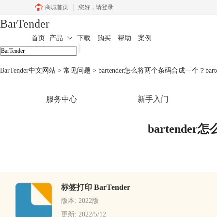
商城首页
您好，
请登录
BarTender
首页
产品
下载
购买
帮助
案例
BarTender中文网站
>
常见问题
> bartender怎么将两个条码合成一个？ba
服务中心
新手入门
bartend
标签打印 BarTender
版本: 2022版
更新: 2022/5/12