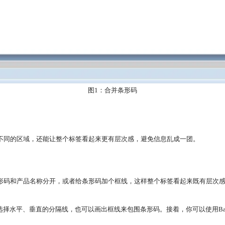
图1：合并条形码
不同的区域，还能让整个标签看起来更有层次感，避免信息乱成一团。
形码和产品名称分开，或者给条形码加个框线，这样整个标签看起来既有层次
择水平、垂直的分隔线，也可以画出框线来包围条形码。接着，你可以使用Bart