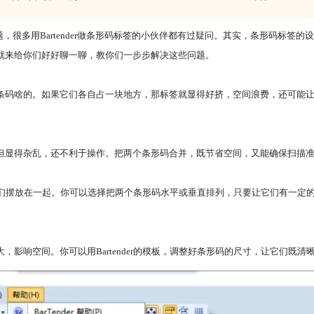
接？这些问题，很多用Bartender做条形码标签的小伙伴都有过疑问。其实，条形
就来给你们好好聊一聊，教你们一步步解决这些问题。
条码啥的。如果它们各自占一块地方，那标签就显得好挤，空间浪费，还可能
但显得杂乱，还不利于操作。把两个条形码合并，既节省空间，又能确保扫描
后把它们摆放在一起。你可以选择把两个条形码水平或垂直排列，只要让它们有一
影响空间。你可以用Bartender的模板，调整好条形码的尺寸，让它们既