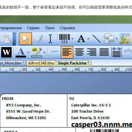
线条的粗细不一致，整个标签看起来就不协调。你可以根据需要调整线条的样