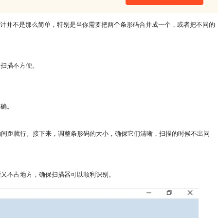
码标签的设计并不是那么简单，特别是当你需要把两个条形码合并成一个，或者把不同的
让扫描不方便。
准确。
定的间距就行。接下来，调整条形码的大小，确保它们清晰，扫描的时候不出问
清晰又不占地方，确保扫描器可以顺利识别。