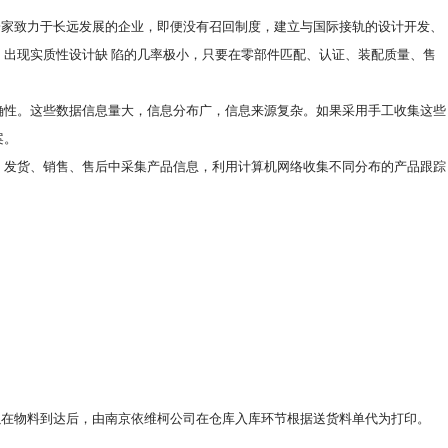
一家致力于长远发展的企业，即便没有召回制度，建立与国际接轨的设计开发、
，出现实质性设计缺 陷的几率极小，只要在零部件匹配、认证、装配质量、售
确性。这些数据信息量大，信息分布广，信息来源复杂。如果采用手工收集这些
案。
、发货、销售、售后中采集产品信息，利用计算机网络收集不同分布的产品跟踪
以在物料到达后，由南京依维柯公司在仓库入库环节根据送货料单代为打印。