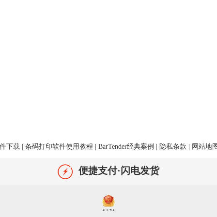
件下载
|
条码打印软件使用教程
|
BarTender经典案例
|
隐私条款
|
网站地
便捷支付·闪电发货