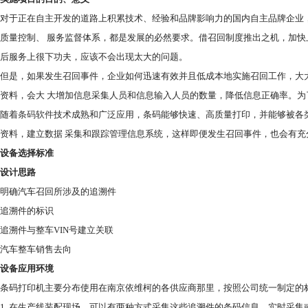
对于正在自主开发的道路上积累技术、经验和品牌影响力的国内自主品牌企业
质量控制、 服务监督体系，都是发展的必然要求。借召回制度推出之机，加
后服务上很下功夫，应该不会出现太大的问题。
但是，如果发生召回事件，企业如何迅速有效并且低成本地实施召回工作，大
资料，会大 大增加信息采集人员和信息输入人员的数量，降低信息正确率。
随着
条码软件
技术成熟和广泛应用，条码能够快速、高质量打印，并能够被各
资料，建立数据 采集和跟踪管理信息系统，这样即便发生召回事件，也会有充
设备选择标准
设计思路
明确汽车召回所涉及的追溯件
追溯件的标识
追溯件与整车VIN号建立关联
汽车整车销售去向
设备应用环境
条码打印机主要分布使用在南京依维柯的各供应商那里，按照公司统一制定的
1. 在生产线装配现场，可以有两种方式采集这些追溯件的条码信息，实时采集