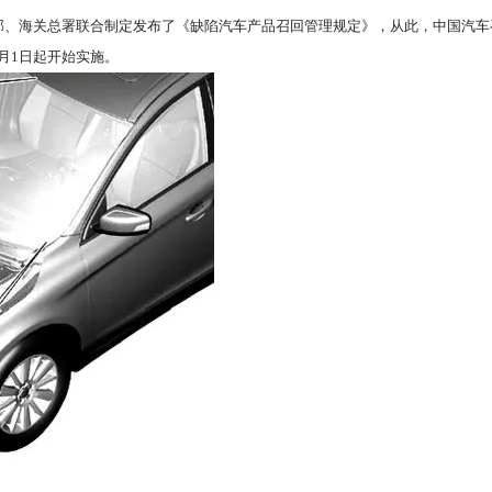
务部、海关总署联合制定发布了《缺陷汽车产品召回管理规定》，从此，中国汽车召
月1日起开始实施。