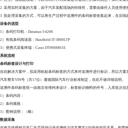
2. 采用实时采集的方案，由于汽车装配现场的特殊性，需要由操作人员使用
3. 批处理采集的方式，可以将生产过程中追溯件的条码标签收集起来，在后
设备的选型
1）条码打印机：Datamax I-4208
2）有线条码阅读器：Handheld IT-3800LTP
3）便携式采集终端：Casio DT900M61E
系统流程
条码标签设计与打印
在此解决方案中，拟采用粘贴条码标签的方式来对追溯件进行标识，所以方案
汽车整车VIN号（共17位）遵循国际汽车行业标准制定，在此不做详细说明。
追溯件条码标签统一由南京依维柯来设计，标签标识物料的件号，入库批次信
1）条码内容：
2）条码规格：
3）图例说明：（略）
数据采集
在南京依维柯总装厂生产现场记录追溯件与汽车整车VIN号的对应关系，有两