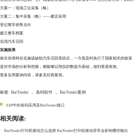
方案一：现场工位采集（略）
方案二：集中采集（略）——建议采用
登记整车销售去向
建立整车档案
实现汽车召回
实施效果
南京依维柯在实施该缺陷汽车召回系统后，一方面及时执行了国家相关的政策
是对市场的分析和把握，都能够以翔实的数据为基础，做到客观有效。
更多实用案例内容，请参见
经典案例
。
标签:
BarTender
，
条码软件
，
BarTender案例
SAP中的条码应用及BarTender接口
相关阅读:
·
BarTender打印机驱动怎么选择 BarTender打印机驱动异常会影响哪些输出