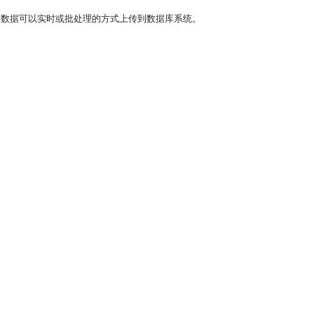
的数据可以实时或批处理的方式上传到数据库系统。
: