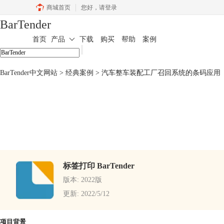
商城首页
您好，
请登录
BarTender
首页
产品
下载
购买
帮助
案例
BarTender中文网站
>
经典案例
> 汽车整车装配工厂召回系统的条码应用
标签打印 BarTender
版本: 2022版
更新: 2022/5/12
项目背景