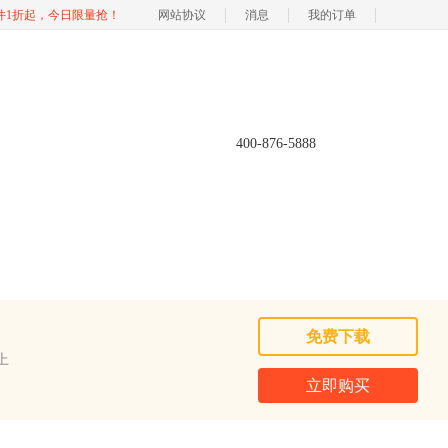
软件1折起，今日限量抢！
网站协议
消息
我的订单
400-876-5888
免费下载
以上
立即购买