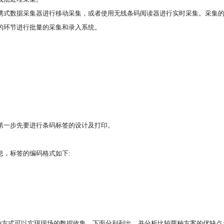
便携式数据采集器进行移动采集，或者使用无线条码阅读器进行实时采集。采集
续的环节进行批量的采集和录入系统。
第一步先要进行条码标签的设计及打印。
息，标签的编码格式如下:
种方式可以实现现场的数据收集，下面分别列出，并分析比较两种方案的优缺点