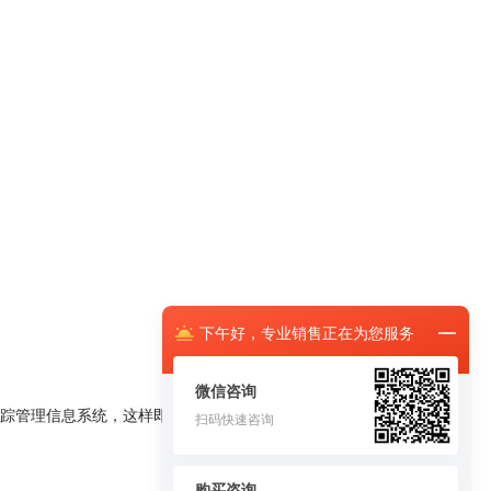
下午
好，
专业销售正在为您服务
微信咨询
踪管理信息系统，这样即便发生召回事件，也有充分准确的数据准备。
扫码快速咨询
购买咨询