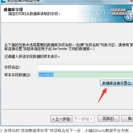
3. 在弹出的“添加数据库向导”对话框点击下一步，小编以Excle数据平台为例