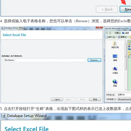
4. 选择或输入电子表格名称，您也可以单击（Browse）浏览，选择您的Excle数
5. 点击打开按钮打开“生鲜”表格，出现如下图式样的表示已连上改数据库，点