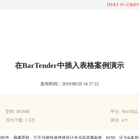
【秒杀】60+正版
在BarTender中插入表格案例演示
发布时间：2019/08/20 14:37:22
空间: 865MB
平台: Win10
月均下载: 1.4万
评分: 4.9
软件，毋庸置疑，它不仅能快速便捷设计专业高质量标签、RFID、证卡&条形码，在