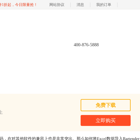
软件1折起，今日限量抢！
网站协议
消息
我的订单
400-876-5888
免费下载
以上
立即购买
对其他软件的兼容上也是非常突出。那么如何将Excel数据导入Bartender