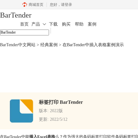
商城首页
您好，
请登录
BarTender
首页
产品
下载
购买
帮助
案例
BarTender中文网站
>
经典案例
> 在BarTender中插入表格案例演示
标签打印 BarTender
版本: 2022版
更新: 2022/5/12
在BarTender中能
插入Excel表格
么？作为强大的
条码标签打印软件
条码标签打印