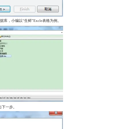
据库，小编以“生鲜”Excle表格为例。
击下一步。