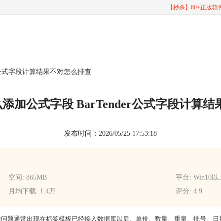
【秒杀】60+正版
nder公式字段计算结果不对怎么排查
r怎么添加公式字段 BarTender公式字段计
发布时间：2026/05/25 17:53:18
空间: 865MB
平台: Win10
月均下载: 1.4万
评分: 4.9
怎么排查，这类问题通常出现在标签模板已经接入数据库以后。单价、数量、重量、批