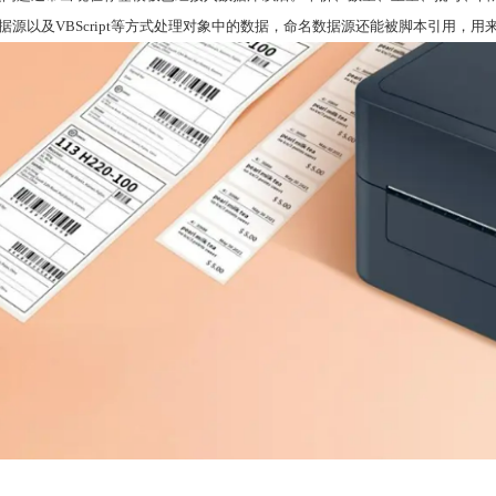
数据源以及VBScript等方式处理对象中的数据，命名数据源还能被脚本引用，