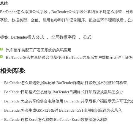
总结
BarTender怎么添加公式字段，BarTender公式字段计算结果不对
字段、数据类型、空值、引用名称和打印记录顺序。把这些环节理顺以后，公
标签:
Bartender插入公式
，
全局数据字段
，
公式
汽车整车装配工厂召回系统的条码应用
BarTender怎么共享给多台电脑使用 BarTender共享后客户端提示无许可证
相关阅读:
·
BarTender怎么筛选数据库记录 BarTender筛选后打印数据不完整如何检查
·
BarTender日期格式怎么修改 BarTender日期格式打印后变成乱码怎么办
·
BarTender怎么共享给多台电脑使用 BarTender共享后客户端提示无许可证怎
·
BarTender怎么生成GS1-128条码 BarTender GS1应用标识应该怎么录入
·
BarTender连接Excel怎么取数 BarTender Excel数据源怎么刷新