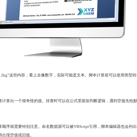
1,200”“12kg”这些内容，看上去像数字，实际可能是文本。脚本计算前可以
者计算出一个很奇怪的值。排查时可以在公式里面加判断逻辑，遇到空值先给
顺序就需要特别注意。命名数据源可以被VBScript引用，脚本编辑器也会
易出现空值或旧值。