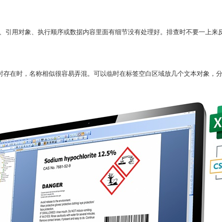
段类型、引用对象、执行顺序或数据内容里面有细节没有处理好。排查时不要一上
时存在时，名称相似很容易弄混。可以临时在标签空白区域放几个文本对象，