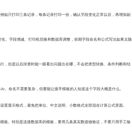
，例如只打印三条记录，每条记录打印一份，确认字段变化正常以后，再增加副
格变化、字段增减、打印机切换和数据库调整，前期字段命名和公式写法如果太随
几行，但是以后排查时能一眼看出问题出在哪，不会把类型转换、条件判断和结
lfLife。命名不需要复杂，但要能让接手模板的人知道这个字段大概是什么。
再设置显示格式，避免把单位、中文说明、小数格式全部混在计算公式里面。
式模板。特别是连接数据库的模板，要用几条真实数据做验证，不要只用手工输