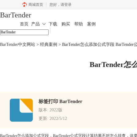
商城首页
您好，
请登录
BarTender
首页
产品
下载
购买
帮助
案例
BarTender中文网站
>
经典案例
> BarTender怎么添加公式字段 BarTe
BarTende
标签打印 BarTender
版本: 2022版
更新: 2022/5/12
BarTender怎么添加公式字段，BarTender公式字段计算结果不对