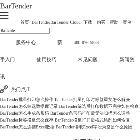
BarTender
首页
BarTender
BarTender Cloud
下载
购买
帮助
案例
服务中心
新
400-876-5888
手入门
使用技巧
常见问题
新闻资
讯
热门点击
BarTender批量打印怎么操作 BarTender批量打印时标签重复怎么解决
BarTender怎么筛选数据库记录 BarTender筛选后打印数据不完整如何检查
BarTender怎么生成条形码 BarTender条形码打印后无法扫描怎么调整
BarTender标签模板怎么保存 BarTender模板打开后格式错乱如何恢复
BarTender怎么连接Excel数据 BarTender读取Excel字段为空是什么原因