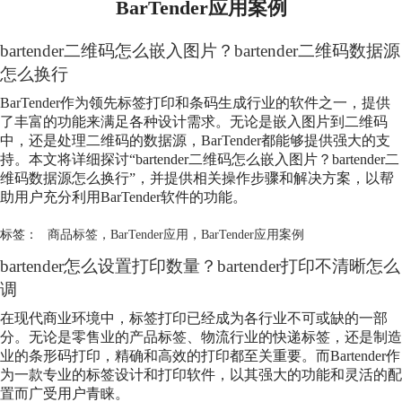
BarTender应用案例
bartender二维码怎么嵌入图片？bartender二维码数据源
怎么换行
BarTender作为领先标签打印和条码生成行业的软件之一，提供
了丰富的功能来满足各种设计需求。无论是嵌入图片到二维码
中，还是处理二维码的数据源，BarTender都能够提供强大的支
持。本文将详细探讨“bartender二维码怎么嵌入图片？bartender二
维码数据源怎么换行”，并提供相关操作步骤和解决方案，以帮
助用户充分利用BarTender软件的功能。
标签：
商品标签
，
BarTender应用
，
BarTender应用案例
bartender怎么设置打印数量？bartender打印不清晰怎么
调
在现代商业环境中，标签打印已经成为各行业不可或缺的一部
分。无论是零售业的产品标签、物流行业的快递标签，还是制造
业的条形码打印，精确和高效的打印都至关重要。而Bartender作
为一款专业的标签设计和打印软件，以其强大的功能和灵活的配
置而广受用户青睐。