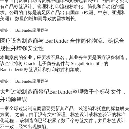
一家专门从事自动售货机中咖啡和奶粉包装袋生产的西班牙公司
有产品标签设计、管理和打印流程标准化、简化和自动化的需
求。公司的目标是满足因产品出 口国家（欧洲、中东、亚洲和
美洲） 数量的增加而导致的需求增长。
标签：
BarTender应用案例
医疗设备制造商与 BarTender 合作简化物流、确保合
规性并增强安全性
本期案例的企业，应要求不具名，其业务主要是医疗设备制造，
该企业将将 Oracle 电子商务套件与 Seagull Scientific 的
BarTender® 标签设计和打印软件相集成。
标签：
BarTender应用案例
大型过滤制造商希望BarTender整理数千个标签文件，
并消除错误
一家全球过滤制造商需要更新其产品、装运箱和托盘的标签解决
方案。 之前，由于没有文档管理、标签设计或标签验证的标准
化流程， 该制造商已经积累了数千个标签文件，并且标签设计
不一致，经常出现缺陷。