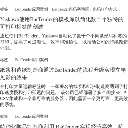
标签：
BarTender应用案例
，
BarTender条码字间距
，
条码打印方式
Yaskawa使用BarTender的模板库以简化数千个独特的
可打印标签的创建
通过使用BarTender，Yaskawa自动化了数千个不同条形码标签的
打印，提高了可追溯性、效率和准确性，以推动公司的持续改进
计划。
标签：
BarTender应用案例
纸浆和造纸制造商通过BarTender的流程升级实现立竿
见影的效果
在打印大量运输标签时，一家著名的纸浆和纸张制造商遇到了打
印速度慢和打印延迟的问题。 该公司已经部署了多个间接SFTP
CSV集成和一个非可靠的服务器，因此需要一个更可靠、更高效
的系统。
标签：
BarTender应用案例
特种化学品制造商利用 BarTender 实现经济高效、符