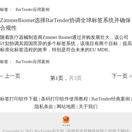
标签：
BarTender应用案例
ZimmerBiomet选择BarTender协调全球标签系统并确保
合规性
随着医疗器械制造商Zimmer Biomet通过并购发展壮大，该公司
计划协调其因国而异的多个标签系统，该项目有两个目标：提高
标准化标签流程的效率，特别是符合未来的EU MDR。
标签：
BarTender应用案例
< 上一页
下一页 >
第1页，
共3页
标签打印软件下载
|
条码打印软件使用教程
|
BarTender经典案例
|
隐私条款
|
网站地图
|
关于我们
Copyright © 2021 BarTender中文版 -苏州苏杰思网络有限公司旗下网站
|